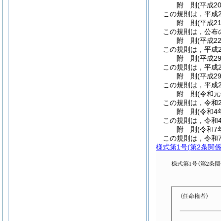
附
則
(平成2
この規則は，平成2
附
則
(平成2
この規則は，公布
附
則
(平成2
この規則は，平成2
附
則
(平成2
この規則は，平成2
附
則
(平成2
この規則は，平成2
附
則
(令和
この規則は，令和
附
則
(令和4
この規則は，令和4
附
則
(令和7
この規則は，令和7
様式第1号
(第2条関係