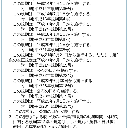
この規則は，平成14年4月1日から施行する。
附
則
(平成14年
規則第36号)
この規則は，平成14年7月1日から施行する。
附
則
(平成16年
規則第4号)
この規則は，平成16年4月1日から施行する。
附
則
(平成17年
規則第35号)
この規則は，平成18年1月1日から施行する。
附
則
(平成20年
規則第8号)
この規則は，平成20年4月1日から施行する。
附
則
(平成21年
規則第8号)
この規則は，平成21年5月21日から施行する。
ただし，第2
条の改正規定は平成21年4月1日から施行する。
附
則
(平成21年
規則第15号)
この規則は，公布の日から施行する。
附
則
(平成22年
規則第22号)
この規則は，平成22年6月30日から施行する。
附
則
(平成23年
規則第18号)
この規則は，公布の日から施行する。
附
則
(平成23年
規則第19号)
この規則は，平成23年7月1日から施行する。
附
則
(平成23年
規則第23号)
1
この規則は，公布の日から施行する。
2
この規則による改正後の小松島市職員の勤務時間，休暇等
に関する規則第12条の規定は，この規則の施行の日以後に
使用する病気休暇について適用する。