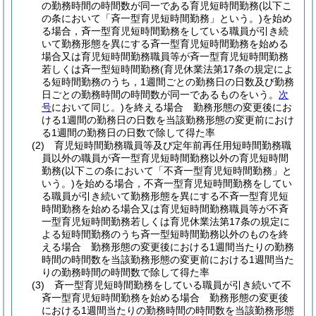
の勤務時間の時間数が同一である育児短時間勤務
(以下こ
の条において「斉一型育児短時間勤務」という。)
を始め
る場合，斉一型育児短時間勤務をしている職員が引き続
いて勤務形態を異にする斉一型育児短時間勤務を始める
場合又は育児短時間勤務職員等が斉一型育児短時間勤務
若しくは斉一型短時間勤務
(育児休業法第17条の規定によ
る短時間勤務のうち，1週間ごとの勤務日の日数及び勤務
日ごとの勤務時間の時間数が同一であるものをいう。
次
号
において同じ。)
を終える場合 勤務形態の変更後にお
ける1週間の勤務日の日数を当該勤務形態の変更前におけ
る1週間の勤務日の日数で除して得た率
(2)
育児短時間勤務職員等及び定年前再任用短時間勤務職
員以外の職員が斉一型育児短時間勤務以外の育児短時間
勤務
(以下この条において「不斉一型育児短時間勤務」と
いう。)
を始める場合，不斉一型育児短時間勤務をしてい
る職員が引き続いて勤務形態を異にする不斉一型育児短
時間勤務を始める場合又は育児短時間勤務職員等が不斉
一型育児短時間勤務若しくは育児休業法第17条の規定に
よる短時間勤務のうち斉一型短時間勤務以外のものを終
える場合 勤務形態の変更後における1週間当たりの勤務
時間の時間数を当該勤務形態の変更前における1週間当た
りの勤務時間の時間数で除して得た率
(3)
斉一型育児短時間勤務をしている職員が引き続いて不
斉一型育児短時間勤務を始める場合 勤務形態の変更後
における1週間当たりの勤務時間の時間数を当該勤務形態