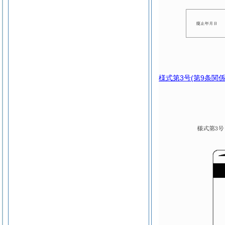
様式第3号
(第9条関係