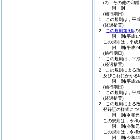
(2)
その他の印鑑
附
則
(施行期日)
1
この規則は，平成
(経過措置)
2
この規則第9条
の
附
則
(平成1
この規則は，平成1
附
則
(平成2
(施行期日)
1
この規則は，平成
(経過措置)
2
この規則による改
及びこれにかかる
附
則
(平成2
(施行期日)
1
この規則は，平成
(経過措置)
2
この規則による
登録証の様式につ
附
則
(令和
この規則は，令和
附
則
(令和
この規則は，令和
附
則
(令和4