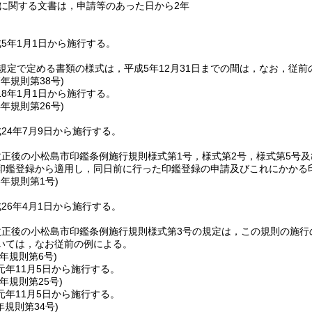
に関する文書は，申請等のあった日から2年
5年1月1日から施行する。
規定で定める書類の様式は，平成5年12月31日までの間は，なお，従前
7年
規則第38号)
8年1月1日から施行する。
4年
規則第26号)
24年7月9日から施行する。
正後の小松島市印鑑条例施行規則様式第1号，様式第2号，様式第5号及
印鑑登録から適用し，同日前に行った印鑑登録の申請及びこれにかかる
6年
規則第1号)
26年4月1日から施行する。
改正後の小松島市印鑑条例施行規則様式第3号の規定は，この規則の施行
いては，なお従前の例による。
元年
規則第6号)
元年11月5日から施行する。
元年
規則第25号)
元年11月5日から施行する。
年
規則第34号)