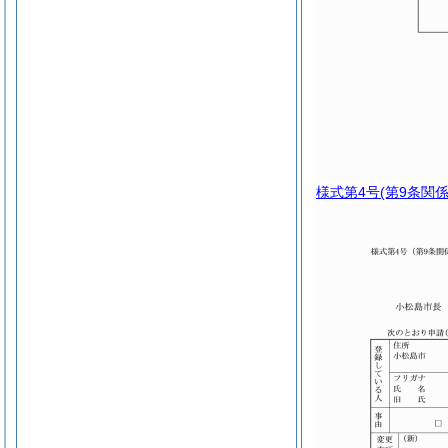
様式第4号
(第9条関係