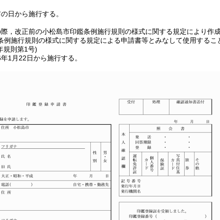
布の日から施行する。
の際，改正前の小松島市印鑑条例施行規則の様式に関する規定により作
条例施行規則の様式に関する規定による申請書等とみなして使用するこ
年
規則第1号)
年1月22日から施行する。