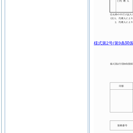
様式第2号
(第9条関係