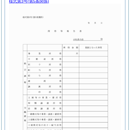
様式第3号
(第5条関係)