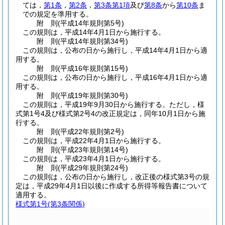
ては，
第1条
，
第2条
，
第3条第1項
及び
第8条
から
第10条
ま
での規定を準用する。
附
則
(平成14年
規則第5号)
この規則は，平成14年4月1日から施行する。
附
則
(平成14年
規則第34号)
この規則は，公布の日から施行し，平成14年4月1日から適
用する。
附
則
(平成16年
規則第15号)
この規則は，公布の日から施行し，平成16年4月1日から適
用する。
附
則
(平成19年
規則第30号)
この規則は，平成19年9月30日から施行する。
ただし，様
式第1号4及び様式第2号4の改正規定は，同年10月1日から施
行する。
附
則
(平成22年
規則第2号)
この規則は，平成22年4月1日から施行する。
附
則
(平成23年
規則第14号)
この規則は，平成23年4月1日から施行する。
附
則
(平成29年
規則第24号)
この規則は，公布の日から施行し，改正後の様式第3号の規
定は，平成29年4月1日以後に作成する所得等報告書について
適用する。
様式第1号
(第3条関係)